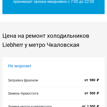
принимает звонки ежедневно с 7:00 до 22:00
Цена на ремонт холодильников
Liebherr у метро Чкаловская
Не морозит
от
980
₽
Заправка фреоном
от
500
₽
Замена термостата
от
1 500
₽
Замена мотор-компрессора