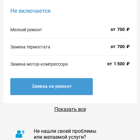
Не включается
от
700
₽
Мелкий ремонт
от
700
₽
Замена термостата
от
1 500
₽
Замена мотор-компрессора
Заявка на ремонт
Показать все
Не нашли своей проблемы
или желаемой услуги?