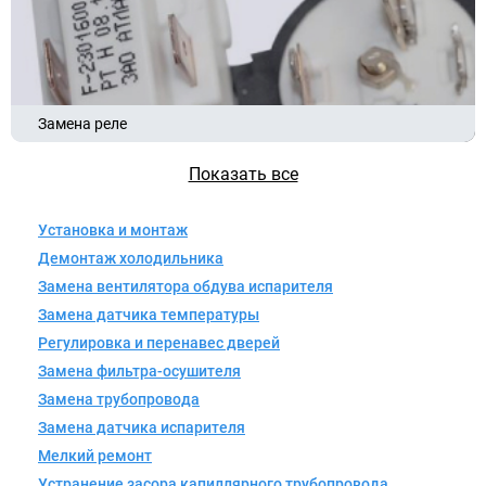
Замена реле
Показать все
Установка и монтаж
Демонтаж холодильника
Замена вентилятора обдува испарителя
Замена датчика температуры
Регулировка и перенавес дверей
Замена фильтра-осушителя
Замена трубопровода
Замена датчика испарителя
Мелкий ремонт
Устранение засора капиллярного трубопровода