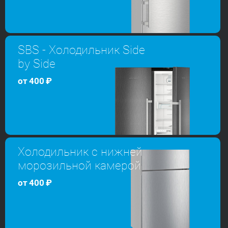
SBS - Холодильник Side
by Side
от
400
₽
Холодильник с нижней
морозильной камерой
от
400
₽