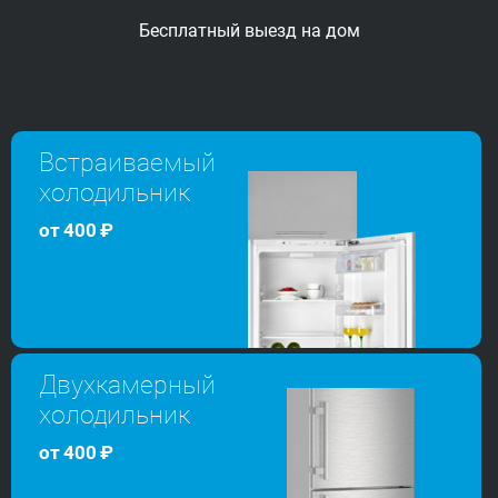
Бесплатный выезд
на дом
Встраиваемый
холодильник
от
400
₽
Двухкамерный
холодильник
от
400
₽