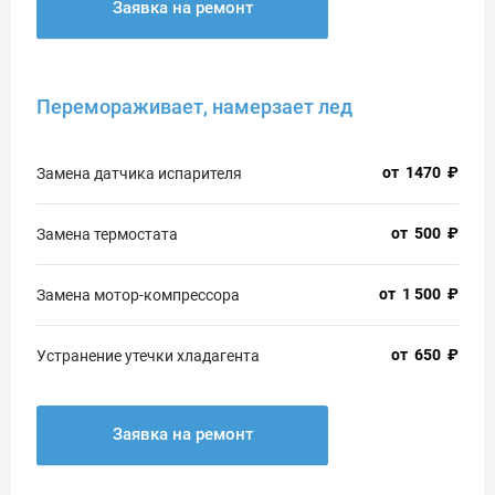
Заявка на ремонт
Перемораживает, намерзает лед
от
1470
₽
Замена датчика испарителя
от
500
₽
Замена термостата
от
1 500
₽
Замена мотор-компрессора
от
650
₽
Устранение утечки хладагента
Заявка на ремонт