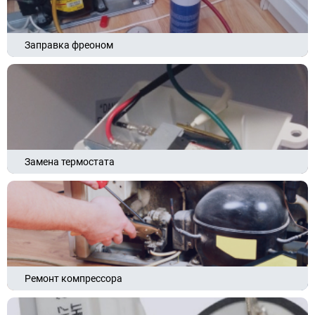
Заправка фреоном
Замена термостата
Ремонт компрессора