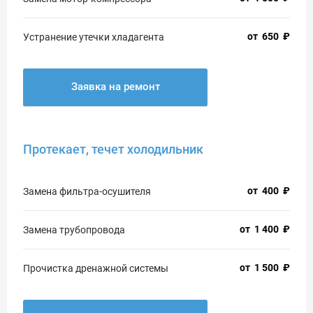
от
650
₽
Устранение утечки хладагента
Заявка на ремонт
Протекает, течет холодильник
от
400
₽
Замена фильтра-осушителя
от
1 400
₽
Замена трубопровода
от
1 500
₽
Прочистка дренажной системы