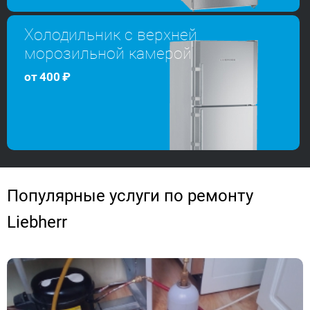
Холодильник с верхней
морозильной камерой
от
400
₽
Популярные услуги по ремонту
Liebherr