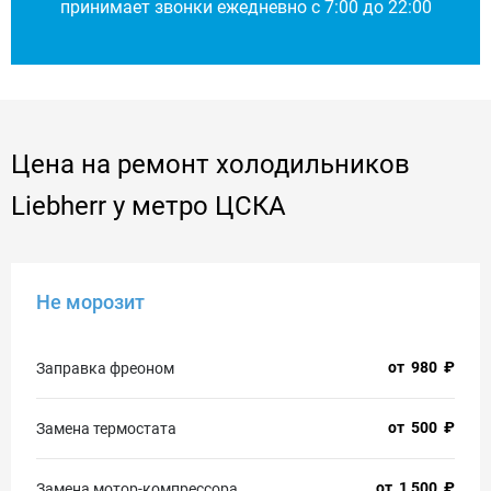
принимает звонки ежедневно с 7:00 до 22:00
Цена на ремонт холодильников
Liebherr у метро ЦСКА
Не морозит
от
980
₽
Заправка фреоном
от
500
₽
Замена термостата
от
1 500
₽
Замена мотор-компрессора