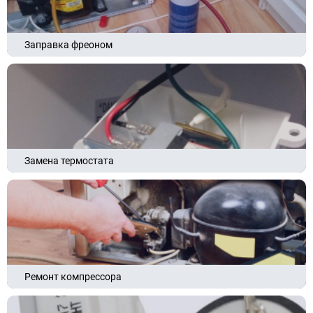
Заправка фреоном
Замена термостата
Ремонт компрессора