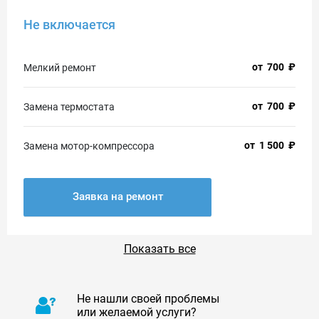
Не включается
от
700
₽
Мелкий ремонт
от
700
₽
Замена термостата
от
1 500
₽
Замена мотор-компрессора
Заявка на ремонт
Показать все
Не нашли своей проблемы
или желаемой услуги?