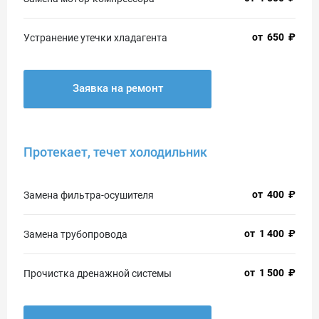
от
650
₽
Устранение утечки хладагента
Заявка на ремонт
Протекает, течет холодильник
от
400
₽
Замена фильтра-осушителя
от
1 400
₽
Замена трубопровода
от
1 500
₽
Прочистка дренажной системы