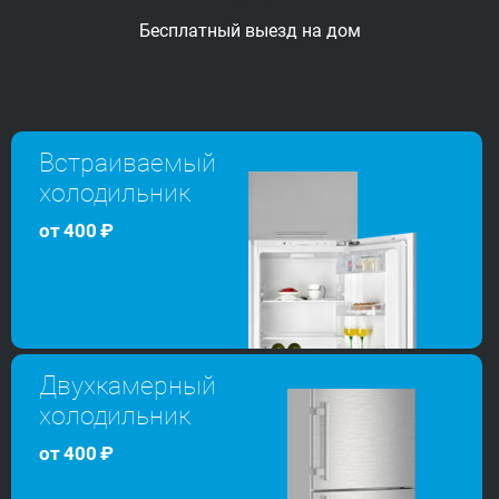
Бесплатный выезд
на дом
Встраиваемый
холодильник
от
400
₽
Двухкамерный
холодильник
от
400
₽