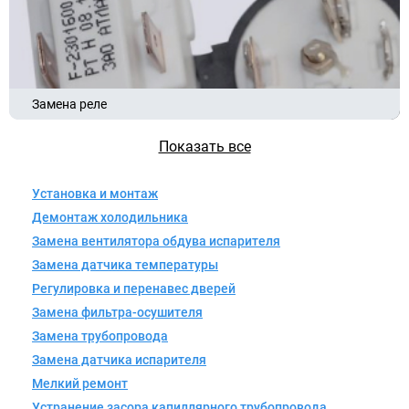
Замена реле
Показать все
Установка и монтаж
Демонтаж холодильника
Замена вентилятора обдува испарителя
Замена датчика температуры
Регулировка и перенавес дверей
Замена фильтра-осушителя
Замена трубопровода
Замена датчика испарителя
Мелкий ремонт
Устранение засора капиллярного трубопровода