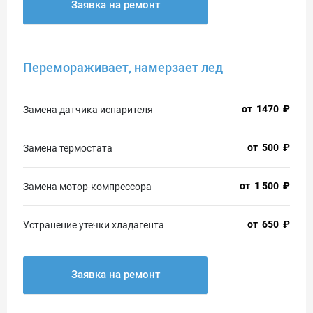
Заявка на ремонт
Перемораживает, намерзает лед
от
1470
₽
Замена датчика испарителя
от
500
₽
Замена термостата
от
1 500
₽
Замена мотор-компрессора
от
650
₽
Устранение утечки хладагента
Заявка на ремонт