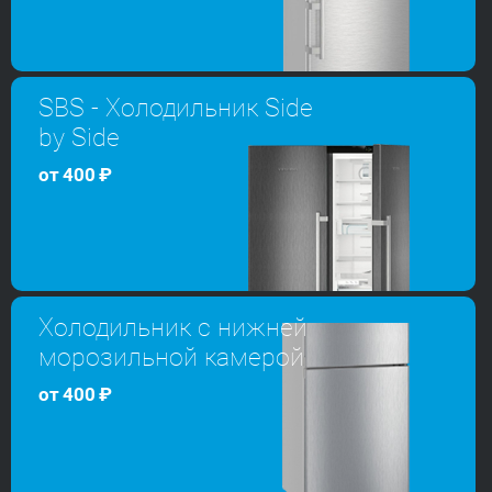
SBS - Холодильник Side
by Side
от
400
₽
Холодильник с нижней
морозильной камерой
от
400
₽