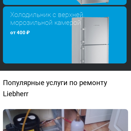
Холодильник с верхней
морозильной камерой
от
400
₽
Популярные услуги по ремонту
Liebherr