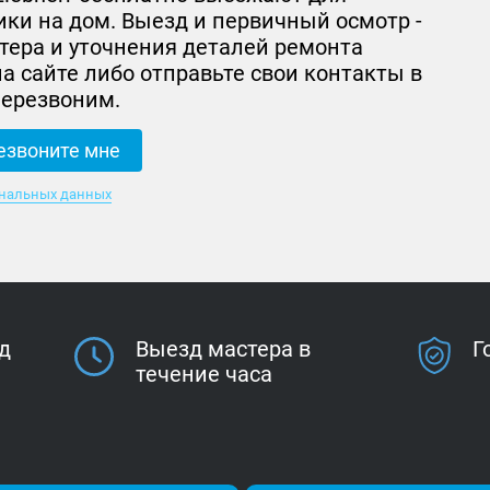
ики на дом. Выезд и первичный осмотр -
тера и уточнения деталей ремонта
а сайте либо отправьте свои контакты в
перезвоним.
ональных данных
д
Выезд мастера в
Г
течение часа