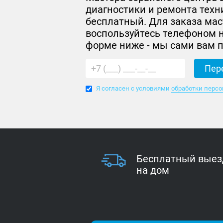
диагностики и ремонта техн
бесплатный. Для заказа мас
воспользуйтесь телефоном н
форме ниже - мы сами вам 
Я согласен с условиями
обработки перс
Бесплатный выез
на дом