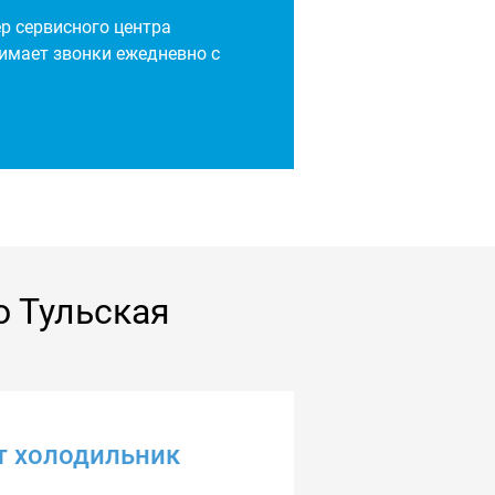
р сервисного центра
нимает звонки ежедневно с
о Тульская
ет холодильник