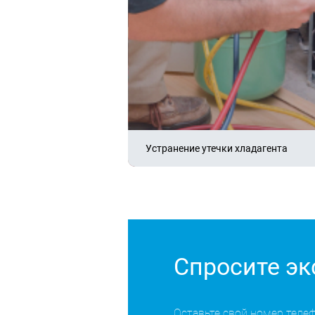
Устранение утечки хладагента
Спросите эк
Оставьте свой номер теле