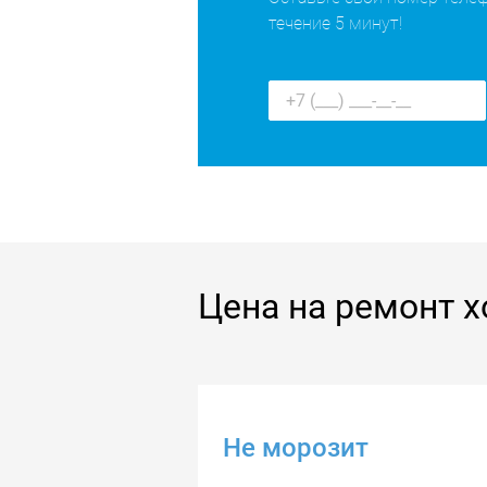
течение 5 минут!
Цена на ремонт х
Не морозит