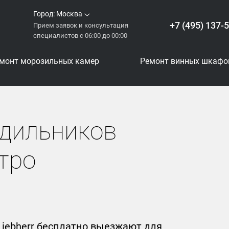
Город:
Москва
+7 (495) 137-
Прием заявок и консультация
специалистов с 06:00 до 00:00
монт морозильных камер
Ремонт винных шкафо
одильников
етро
Liebherr бесплатно выезжают для