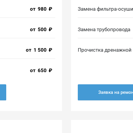
от
980
₽
Замена фильтра-осуши
от
500
₽
Замена трубопровода
от
1 500
₽
Прочистка дренажной
от
650
₽
Заявка на ремо