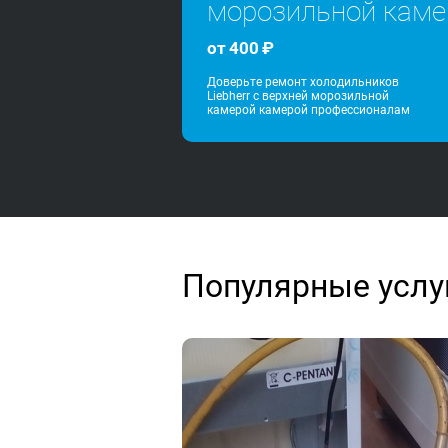
морозильной каме
от
400
₽
Доверьте ремонт холодильников
Liebherr с верхней морозильной
камерой камерой профессионалам
Популярные услуг