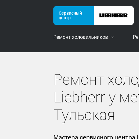
Сервисный
центр
Ремонт холодильников
Ре
Ремонт хол
Liebherr у м
Тульская
Мастера сервисного центра 