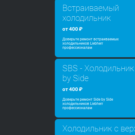
Встраиваемый
холодильник
от
400
₽
Доверьте ремонт встраиваемых
холодильников Liebherr
профессионалам
SBS - Холодильник
by Side
от
400
₽
Доверьте ремонт Side by Side
холодильников Liebherr
профессионалам
Холодильник с вер