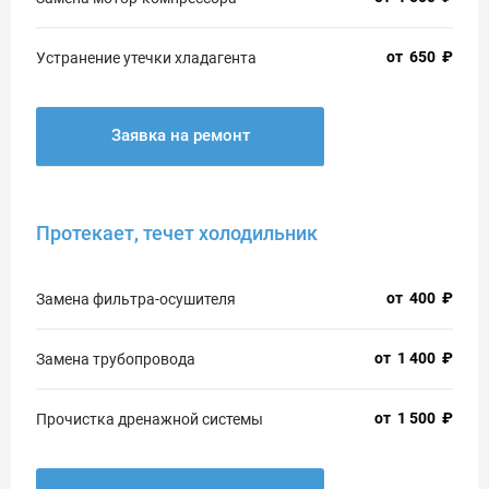
от
650
₽
Устранение утечки хладагента
Заявка на ремонт
Протекает, течет холодильник
от
400
₽
Замена фильтра-осушителя
от
1 400
₽
Замена трубопровода
от
1 500
₽
Прочистка дренажной системы