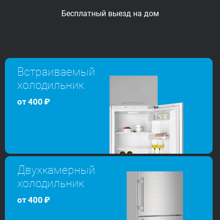
Бесплатный выезд
на дом
Встраиваемый
холодильник
от
400
₽
Двухкамерный
холодильник
от
400
₽