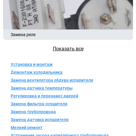
Замена реле
Показать все
Установка и монтаж
Демонтаж холодильника
Замена вентилятора обдува испарителя
Замена датчика температуры
Регулировка и перенавес дверей
Замена фильтра-осушителя
Замена трубопровода
Замена датчика испарителя
Мелкий ремонт
Устранение засора капиллярного трубопровода