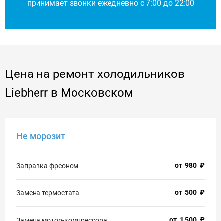
принимает звонки ежедневно с 7:00 до 22:00
Цена на ремонт холодильников
Liebherr в Московском
Не морозит
от
980
₽
Заправка фреоном
от
500
₽
Замена термостата
от
1 500
₽
Замена мотор-компрессора