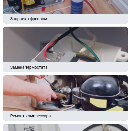
Заправка фреоном
Замена термостата
Ремонт компрессора