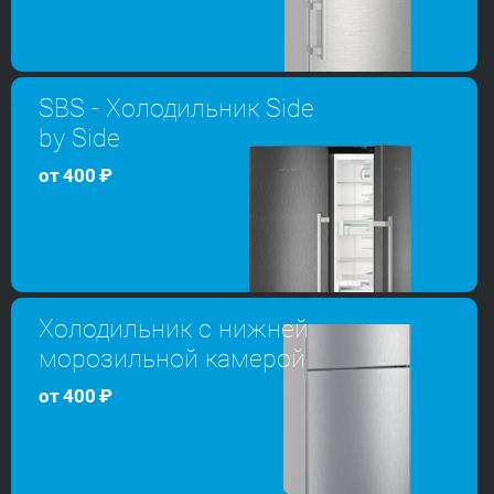
SBS - Холодильник Side
by Side
от
400
₽
Холодильник с нижней
морозильной камерой
от
400
₽