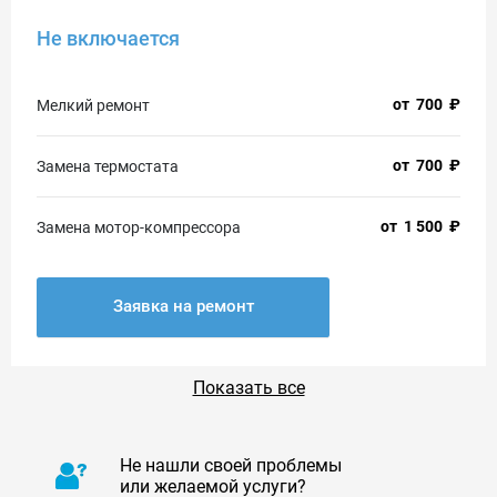
Не включается
от
700
₽
Мелкий ремонт
от
700
₽
Замена термостата
от
1 500
₽
Замена мотор-компрессора
Заявка на ремонт
Показать все
Не нашли своей проблемы
или желаемой услуги?