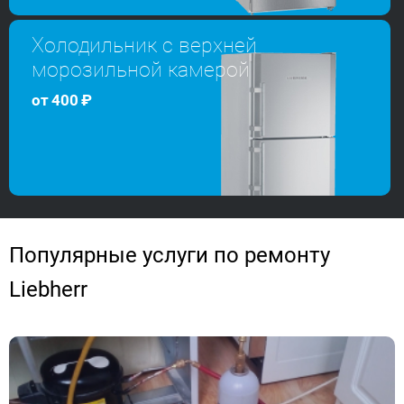
Холодильник с верхней
морозильной камерой
от
400
₽
Популярные услуги по ремонту
Liebherr