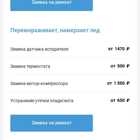
Заявка на ремонт
Перемораживает, намерзает лед
от
1470
₽
Замена датчика испарителя
от
500
₽
Замена термостата
от
1 500
₽
Замена мотор-компрессора
от
650
₽
Устранение утечки хладагента
Заявка на ремонт