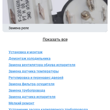
Замена реле
Показать все
Установка и монтаж
Демонтаж холодильника
Замена вентилятора обдува испарителя
Замена датчика температуры
Регулировка и перенавес дверей
Замена фильтра-осушителя
Замена трубопровода
Замена датчика испарителя
Мелкий ремонт
Устранение засора капиллярного трубопровода