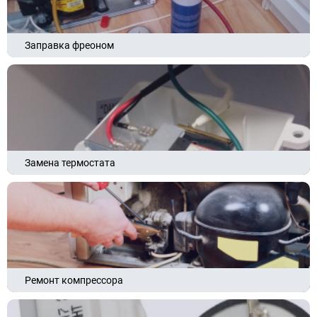
Заправка фреоном
Замена термостата
Ремонт компрессора