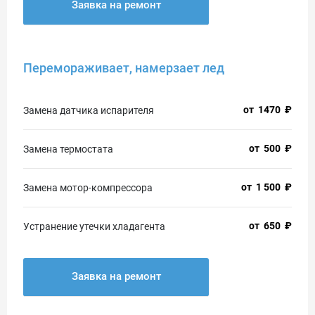
Заявка на ремонт
Перемораживает, намерзает лед
от
1470
₽
Замена датчика испарителя
от
500
₽
Замена термостата
от
1 500
₽
Замена мотор-компрессора
от
650
₽
Устранение утечки хладагента
Заявка на ремонт