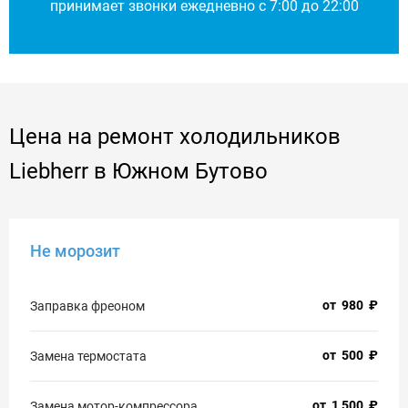
принимает звонки ежедневно с 7:00 до 22:00
Цена на ремонт холодильников
Liebherr в Южном Бутово
Не морозит
от
980
₽
Заправка фреоном
от
500
₽
Замена термостата
от
1 500
₽
Замена мотор-компрессора