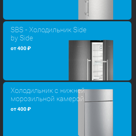
SBS - Холодильник Side
by Side
от
400
₽
Холодильник с нижней
морозильной камерой
от
400
₽