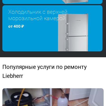
Холодильник с верхней
морозильной камерой
от
400
₽
Популярные услуги по ремонту
Liebherr