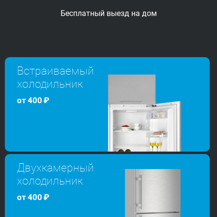
Бесплатный выезд
на дом
Встраиваемый
холодильник
от
400
₽
Двухкамерный
холодильник
от
400
₽