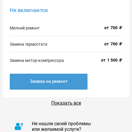
Не включается
от
700
₽
Мелкий ремонт
от
700
₽
Замена термостата
от
1 500
₽
Замена мотор-компрессора
Заявка на ремонт
Показать все
Не нашли своей проблемы
или желаемой услуги?