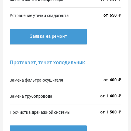
от
650
₽
Устранение утечки хладагента
Заявка на ремонт
Протекает, течет холодильник
от
400
₽
Замена фильтра-осушителя
от
1 400
₽
Замена трубопровода
от
1 500
₽
Прочистка дренажной системы