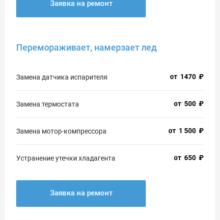
Заявка на ремонт
Перемораживает, намерзает лед
от
1470
₽
Замена датчика испарителя
от
500
₽
Замена термостата
от
1 500
₽
Замена мотор-компрессора
от
650
₽
Устранение утечки хладагента
Заявка на ремонт