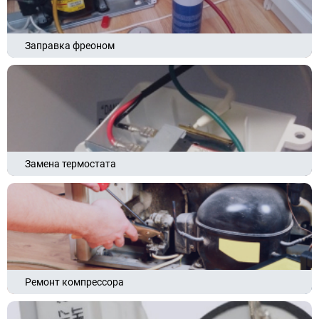
Заправка фреоном
Замена термостата
Ремонт компрессора