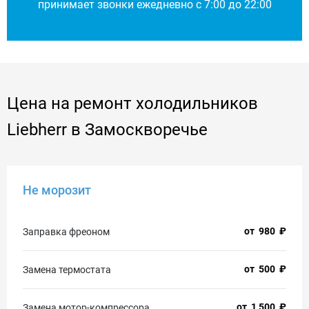
принимает звонки ежедневно с 7:00 до 22:00
Цена на ремонт холодильников
Liebherr в Замоскворечье
Не морозит
от
980
₽
Заправка фреоном
от
500
₽
Замена термостата
от
1 500
₽
Замена мотор-компрессора