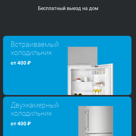
Бесплатный выезд
на дом
Встраиваемый
холодильник
от
400
₽
Двухкамерный
холодильник
от
400
₽