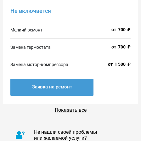
Не включается
от
700
₽
Мелкий ремонт
от
700
₽
Замена термостата
от
1 500
₽
Замена мотор-компрессора
Заявка на ремонт
Показать все
Не нашли своей проблемы
или желаемой услуги?