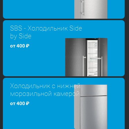
SBS - Холодильник Side
by Side
от
400
₽
Холодильник с нижней
морозильной камерой
от
400
₽