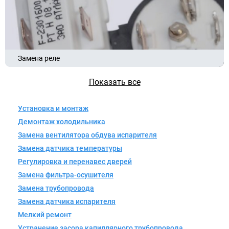
Замена реле
Показать все
Установка и монтаж
Демонтаж холодильника
Замена вентилятора обдува испарителя
Замена датчика температуры
Регулировка и перенавес дверей
Замена фильтра-осушителя
Замена трубопровода
Замена датчика испарителя
Мелкий ремонт
Устранение засора капиллярного трубопровода