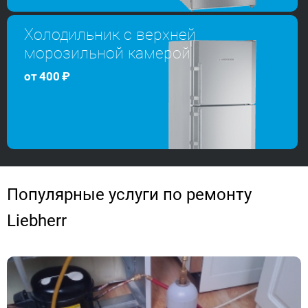
Холодильник с верхней
морозильной камерой
от
400
₽
Популярные услуги по ремонту
Liebherr