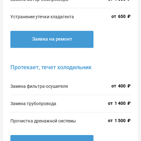
от
650
₽
Устранение утечки хладагента
Заявка на ремонт
Протекает, течет холодильник
от
400
₽
Замена фильтра-осушителя
от
1 400
₽
Замена трубопровода
от
1 500
₽
Прочистка дренажной системы