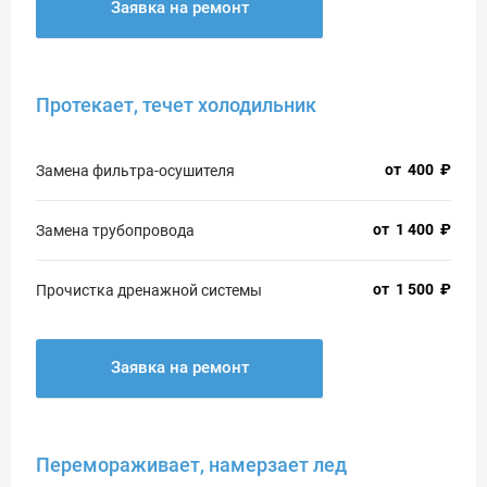
Заявка на ремонт
Протекает, течет холодильник
от
400
₽
Замена фильтра-осушителя
от
1 400
₽
Замена трубопровода
от
1 500
₽
Прочистка дренажной системы
Заявка на ремонт
Перемораживает, намерзает лед