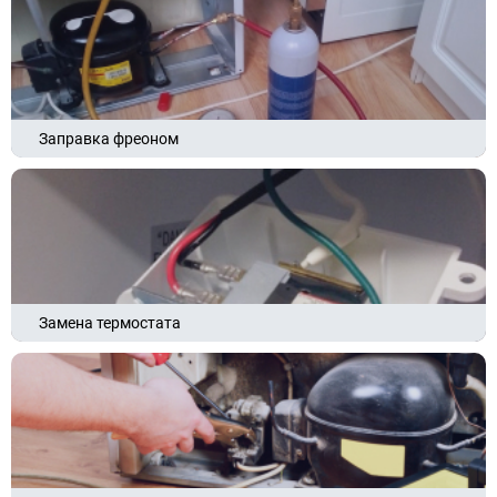
Заправка фреоном
Замена термостата