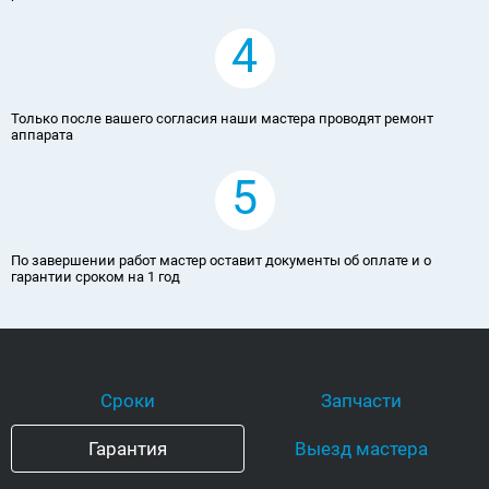
4
Только после вашего согласия наши мастера проводят ремонт
аппарата
5
По завершении работ мастер оставит документы об оплате и о
гарантии сроком на 1 год
Сроки
Запчасти
Гарантия
Выезд мастера