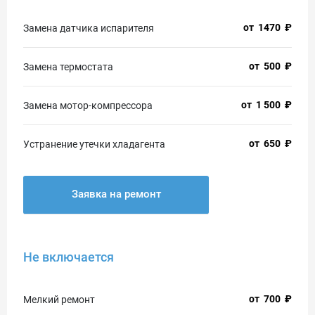
от
1470
₽
Замена датчика испарителя
от
500
₽
Замена термостата
от
1 500
₽
Замена мотор-компрессора
от
650
₽
Устранение утечки хладагента
Заявка на ремонт
Не включается
от
700
₽
Мелкий ремонт