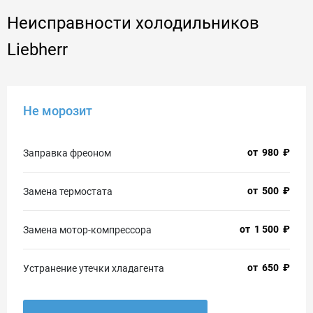
Неисправности холодильников
Liebherr
Не морозит
от
980
₽
Заправка фреоном
от
500
₽
Замена термостата
от
1 500
₽
Замена мотор-компрессора
от
650
₽
Устранение утечки хладагента