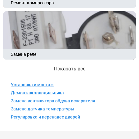
Ремонт компрессора
Замена реле
Показать все
Установка и монтаж
Демонтаж холодильника
Замена вентилятора обдува испарителя
Замена датчика температуры
Регулировка и перенавес дверей